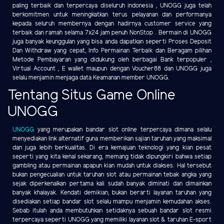
paling terbaik dan terpercaya diseluruh indonesia , UNOGG juga telah
berkomitmen untuk meningkatkan terus pelayanan dan performanya
kepada seluruh membernya dengan hadirnya customer service yang
terbaik dan ramah selama 7x24 jam penuh NonStop . Bermain di UNOGG
juga banyak keunggulan yang bisa anda dapatkan seperti Proses Deposit
Dan Withdraw yang cepat, Info Permainan Terbaik dan Beragam pilihan
Metode Pembayaran yang didukung oleh berbagai Bank terpopuler ,
Virtual Account , E wallet maupun dengan Voucher88 dan UNOGG juga
selalu menjamin menjaga data Keamanan member UNOGG.
Tentang Situs Game Online
UNOGG
UNOGG
yang merupakan bandar slot online terpercaya dimana selalu
menyediakan link alternatif guna memberikan sajian taruhan yang maksimal
dan juga lebih berkualitas. Di era kemajuan teknologi yang kian pesat
seperti yang kita kenal sekarang, memang tidak dipungkiri bahwa setiap
gambling atau permainan apapun kian mudah untuk diakses. Hal tersebut
bukan pengecualian untuk taruhan slot atau permainan tebak angka yang
sejak diperkenalkan pertama kali sudah banyak diminati dan dimainkan
banyak khalayak. Kendati demikian, bukan berarti layanan taruhan yang
disediakan setiap bandar slot selalu mampu menjamin kemudahan akses.
Sebab itulah anda membutuhkan setidaknya sebuah bandar slot resmi
terpercaya seperti UNOGG yang memiliki layanan slot & taruhan E-sport