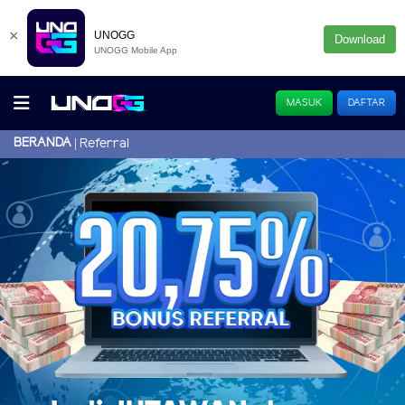
×
UNOGG
Download
UNOGG Mobile App
MASUK
DAFTAR
BERANDA
Referral