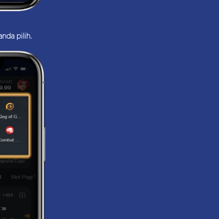
anda pilih.