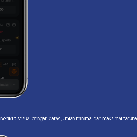
 berikut sesuai dengan batas jumlah minimal dan maksimal taruha