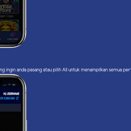
ang ingin anda pasang atau pilih All untuk menampilkan semua per