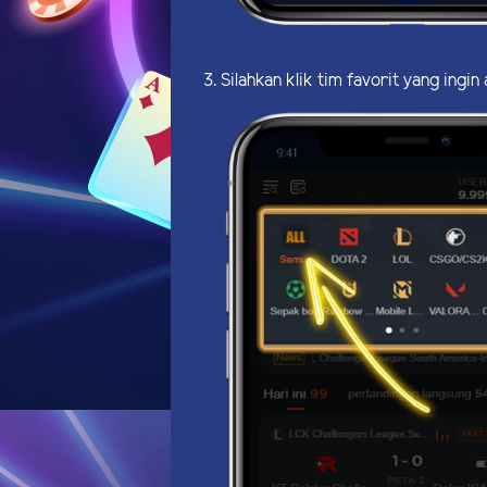
3. Silahkan klik tim favorit yang ingin 