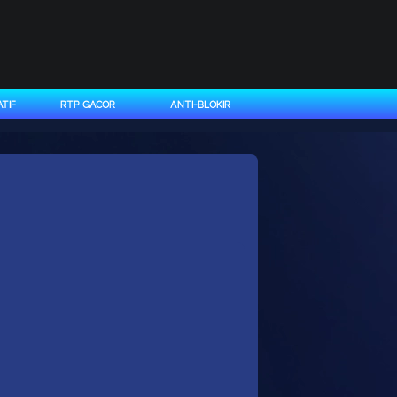
TIF
RTP GACOR
ANTI-BLOKIR