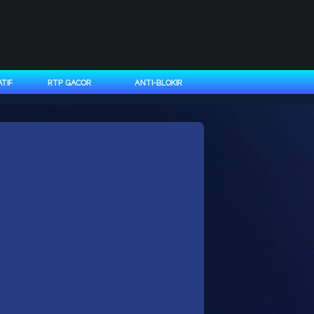
TIF
RTP GACOR
ANTI-BLOKIR